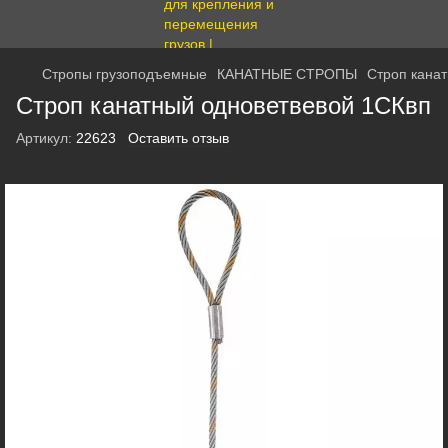
Стропы грузоподъемные
КАНАТНЫЕ СТРОПЫ
Строп кана
Строп канатный одноветвевой 1СКвп
Артикул:
22623
Оставить отзыв