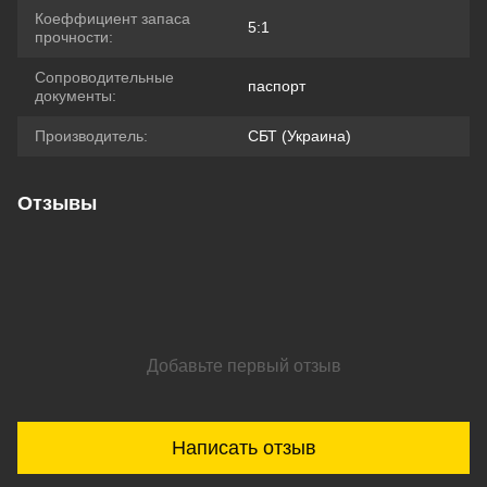
Коеффициент запаса
5:1
прочности:
Сопроводительные
паспорт
документы:
Производитель:
СБТ (Украина)
Отзывы
Добавьте первый отзыв
Написать отзыв