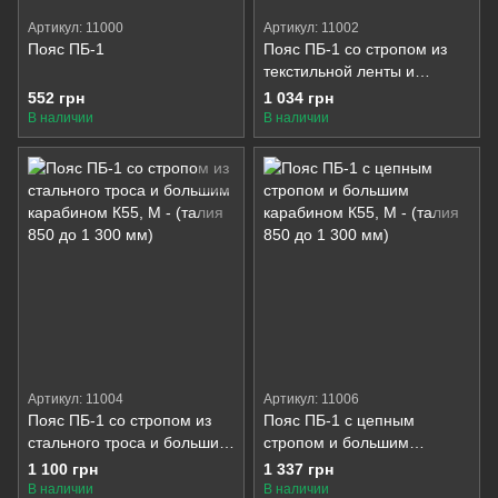
Артикул: 11000
Артикул: 11002
Пояс ПБ-1
Пояс ПБ-1 со стропом из
текстильной ленты и
большим карабином К55
552 грн
1 034 грн
В наличии
В наличии
Артикул: 11004
Артикул: 11006
Пояс ПБ-1 со стропом из
Пояс ПБ-1 с цепным
стального троса и большим
стропом и большим
карабином К55
карабином К55
1 100 грн
1 337 грн
В наличии
В наличии