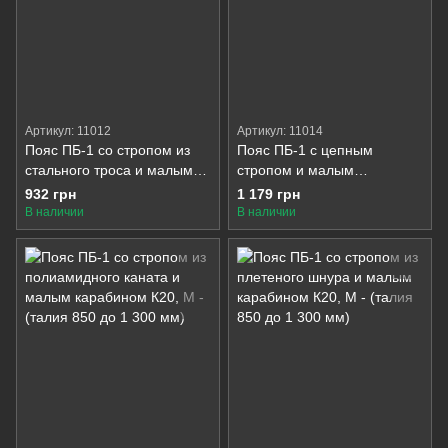
Артикул: 11012
Артикул: 11014
Пояс ПБ-1 со стропом из
Пояс ПБ-1 с цепным
стального троса и малым
стропом и малым
карабином К20
карабином К20
932 грн
1 179 грн
В наличии
В наличии