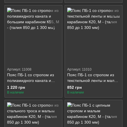
Артикул: 11008
Артикул: 11010
Пояс ПБ-1 со стропом из
Пояс ПБ-1 со стропом из
полиамидного каната и
текстильной ленты и малым
большим карабином К55
карабином К20
1 220 грн
852 грн
В наличии
В наличии