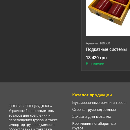
Артикул: 160000
Подкатные системы
13 420 грн
В наличии
Каталог продукции
Буксировочные ремни и тросы
ООО БК «СПЕЦБУДТОРГ»
Стропы грузоподъемные
Украинский производитель
товаров для крепления и
Захваты для металла
перемещения грузов, а также
Крепления негабаритных
импортер грузоподъемного
грузов
оборудования и такелажа.