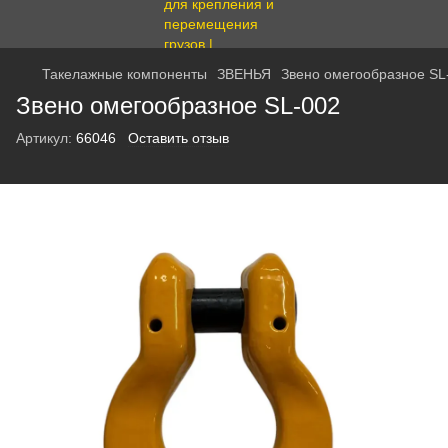
Такелажные компоненты
ЗВЕНЬЯ
Звено омегообразное SL
Звено омегообразное SL-002
Артикул:
66046
Оставить отзыв