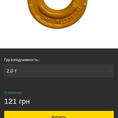
Грузоподъемность:
2,0 т
В наличии
121 грн
Купить