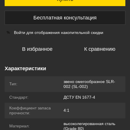
Бесплатная консультация
Войти
для отображения накопительной скидки
%
В избранное
К сравнению
Характеристики
звено омегообразное SLR-
Тип:
002 (SL-002)
Стандарт:
ДСТУ EN 1677-4
Коеффициент запаса
4:1
прочности:
высоколегированная сталь
Материал:
(Grade 80)