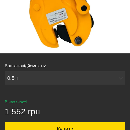
Вантажопідйомність:
0,5 т
В наявності
1 552 грн
Купити