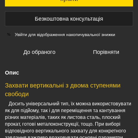
Безкоштовна консультація
Увійти
для відображення накопичувальної знижки
%
До обраного
Порівняти
Опис
Захвати вертикальні з двома ступенями
свободи
Досить універсальний тип, їх можна використовувати
як для підйому, так і для переміщення та кантування
різних матеріалів, таких як листова сталь, плоский
прокат, готові металоконструкції, тощо. При виборі
відповідного вертикального захвату для конкретного
завдання важливо враховувати основні параметри,