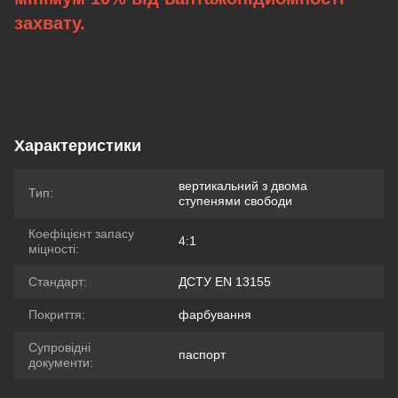
захвату.
Характеристики
вертикальний з двома
Тип:
ступенями свободи
Коефіцієнт запасу
4:1
міцності:
Стандарт:
ДСТУ EN 13155
Покриття:
фарбування
Супровідні
паспорт
документи: