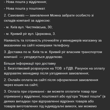
- Нова пошта у відділення;
- Нова пошта у поштомат.
м
2. Самовивіз — замовлення
ожна забрати особисто зі
складів компанії за адресою:
- м. Київ вул. Чистяківська, 30;
- м. Кривий ріг вул. Церковна, 3.
Наявність та готовність уточнюйте у менеджерів магазину за
вказаними на сайті номерами телефону.
3. Доставка по м. Київ та м. Кривий ріг власним транспортом
компанії — узгоджується додатково.
Більше інформації про доставку
1. Безготівковий розрахунок на ТОВ з ПДВ.
Рахунок на оплату
відправляє менеджер після узгодження замовлення;
2. Онлайн оплата на сайті після оформлення замовлення
через кошик на сайті;
3. Оплата при отриманні - ви можете оплатити товар при
отриманні у відділенні, поштоматі або кур'єра "Нової пошти" (в
деяких випадках при відправленні відрізних товарів або
товарів виготовлених під індивідуалні вимоги, ми можемо