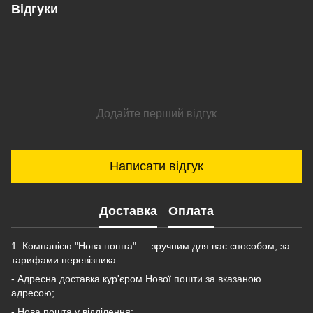
Відгуки
Додайте перший відгук
Написати відгук
Доставка
Оплата
1. Компанією "Нова пошта" — зручним для вас способом, за
тарифами перевізника.
- Адресна доставка кур'єром Нової пошти за вказаною
адресою;
- Нова пошта у відділення;