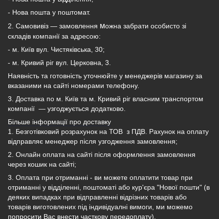
- Нова пошта у поштомат.
м
2. Самовивіз — замовлення
ожна забрати особисто зі
складів компанії за адресою:
- м. Київ вул. Чистяківська, 30;
- м. Кривий ріг вул. Церковна, 3.
Наявність та готовність уточнюйте у менеджерів магазину за
вказаними на сайті номерами телефону.
3. Доставка по м. Київ та м. Кривий ріг власним транспортом
компанії — узгоджується додатково.
Більше інформації про доставку
1. Безготівковий розрахунок на ТОВ з ПДВ.
Рахунок на оплату
відправляє менеджер після узгодження замовлення;
2. Онлайн оплата на сайті після оформлення замовлення
через кошик на сайті;
3. Оплата при отриманні - ви можете оплатити товар при
отриманні у відділенні, поштоматі або кур'єра "Нової пошти" (в
деяких випадках при відправленні відрізних товарів або
товарів виготовлених під індивідуалні вимоги, ми можемо
попросити Вас внести часткову передоплату).