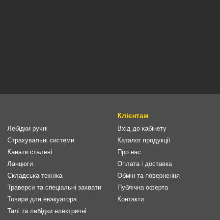
Клієнтам
Лебідки ручні
Вхід до кабінету
Страхувальні системи
Каталог продукції
Канати сталеві
Про нас
Ланцюги
Оплата і доставка
Складська техніка
Обмін та повернення
Траверси та спеціальні захвати
Публічна оферта
Товари для евакуатора
Контакти
Талі та лебідки електричні