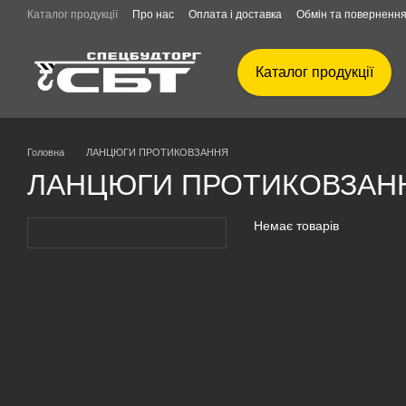
Перейти до основного контенту
Каталог продукції
Про нас
Оплата і доставка
Обмін та поверненн
Каталог продукції
Головна
ЛАНЦЮГИ ПРОТИКОВЗАННЯ
ЛАНЦЮГИ ПРОТИКОВЗАН
Немає товарів