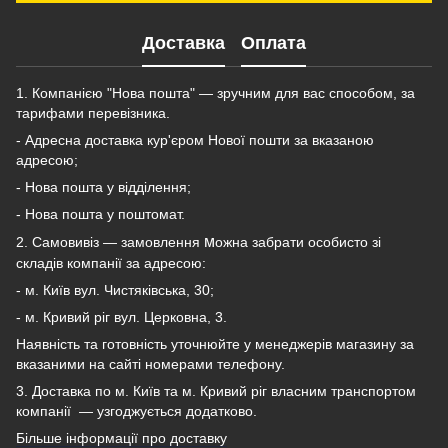
Доставка
Оплата
1. Компанією "Нова пошта" — зручним для вас способом, за
тарифами перевізника.
- Адресна доставка кур'єром Нової пошти за вказаною
адресою;
- Нова пошта у відділення;
- Нова пошта у поштомат.
м
2. Самовивіз — замовлення
ожна забрати особисто зі
складів компанії за адресою:
- м. Київ вул. Чистяківська, 30;
- м. Кривий ріг вул. Церковна, 3.
Наявність та готовність уточнюйте у менеджерів магазину за
вказаними на сайті номерами телефону.
3. Доставка по м. Київ та м. Кривий ріг власним транспортом
компанії — узгоджується додатково.
Більше інформації про доставку