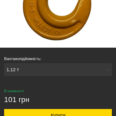
Вантажопідйомність:
1,12 т
В наявності
101 грн
Купити