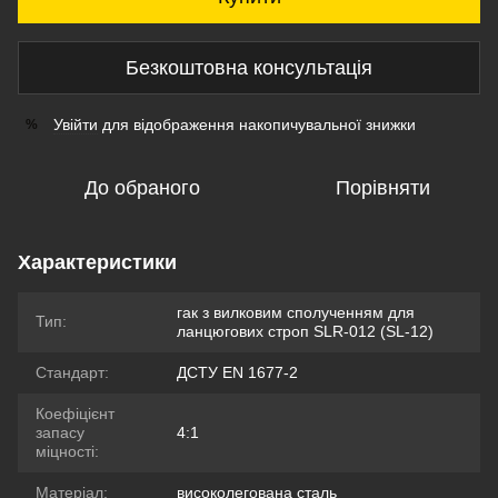
Безкоштовна консультація
Увійти
для відображення накопичувальної знижки
%
До обраного
Порівняти
Характеристики
гак з вилковим сполученням для
Тип:
ланцюгових строп SLR-012 (SL-12)
Стандарт:
ДСТУ EN 1677-2
Коефіцієнт
запасу
4:1
міцності:
Матеріал:
високолегована сталь