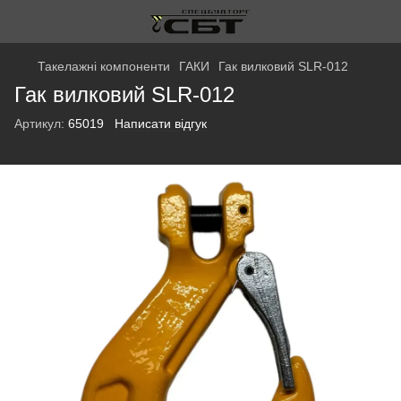
Такелажні компоненти
ГАКИ
Гак вилковий SLR-012
Гак вилковий SLR-012
Артикул:
65019
Написати відгук