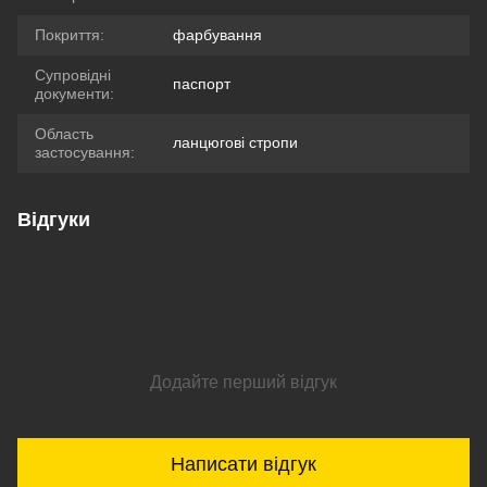
Покриття:
фарбування
Супровідні
паспорт
документи:
Область
ланцюгові стропи
застосування:
Відгуки
Додайте перший відгук
Написати відгук