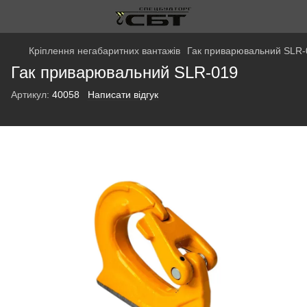
Кріплення негабаритних вантажів
Гак приварювальний SLR-
Гак приварювальний SLR-019
Артикул:
40058
Написати відгук