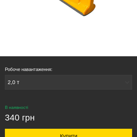
Робоче навантаження:
2,0 т
В наявності
340 грн
Купити