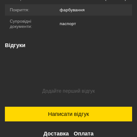
Покриття:
фарбування
Супровідні
паспорт
документи:
Відгуки
Додайте перший відгук
Написати відгук
Доставка
Оплата