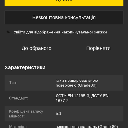
Безкоштовна консультація
Увійти
для відображення накопичувальної знижки
%
До обраного
Порівняти
Характеристики
гак з приварювальною
Тип:
поверхнею (Grade80)
ДСТУ EN 12195-3, ДСТУ EN
Стандарт:
1677-2
Коефіцієнт запасу
5:1
міцності:
Матеріал:
високолегована сталь (Grade 80)