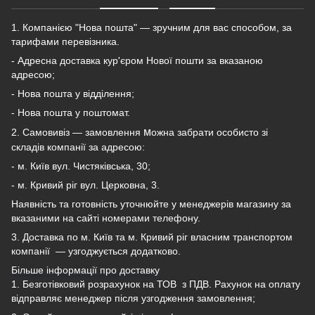
1. Компанією "Нова пошта" — зручним для вас способом, за
тарифами перевізника.
- Адресна доставка кур'єром Нової пошти за вказаною
адресою;
- Нова пошта у відділення;
- Нова пошта у поштомат.
м
2. Самовивіз — замовлення
ожна забрати особисто зі
складів компанії за адресою:
- м. Київ вул. Чистяківська, 30;
- м. Кривий ріг вул. Церковна, 3.
Наявність та готовність уточнюйте у менеджерів магазину за
вказаними на сайті номерами телефону.
3. Доставка по м. Київ та м. Кривий ріг власним транспортом
компанії — узгоджується додатково.
Більше інформації про доставку
1. Безготівковий розрахунок на ТОВ з ПДВ.
Рахунок на оплату
відправляє менеджер після узгодження замовлення;