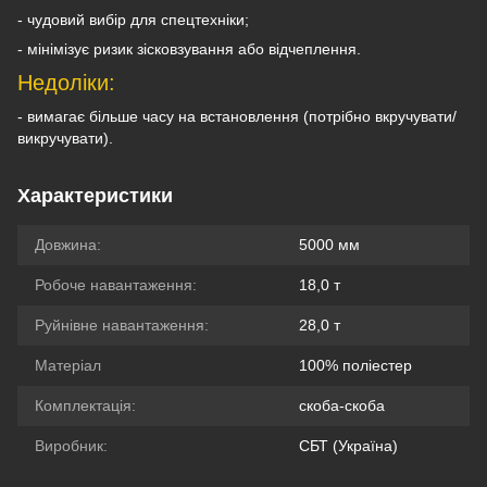
- чудовий вибір для спецтехніки;
- мінімізує ризик зісковзування або відчеплення.
Недоліки:
-
вимагає більше часу на встановлення (потрібно вкручувати/
викручувати).
Характеристики
Довжина:
5000 мм
Робоче навантаження:
18,0 т
Руйнівне навантаження:
28,0 т
Матеріал
100% поліестер
Комплектація:
скоба-скоба
Виробник:
СБТ (Україна)