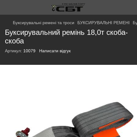
Буксирувальні ремені та троси
БУКСИРУВАЛЬНІ РЕМЕНІ
Б
Буксирувальний ремінь 18,0т скоба-
скоба
Артикул:
10079
Написати відгук