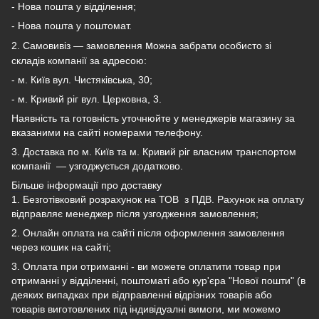
- Нова пошта у відділення;
- Нова пошта у поштомат.
м
2. Самовивіз — замовлення
ожна забрати особисто зі
складів компанії за адресою:
- м. Київ вул. Чистяківська, 30;
- м. Кривий ріг вул. Церковна, 3.
Наявність та готовність уточнюйте у менеджерів магазину за
вказаними на сайті номерами телефону.
3. Доставка по м. Київ та м. Кривий ріг власним транспортом
компанії — узгоджується додатково.
Більше інформації про доставку
1. Безготівковий розрахунок на ТОВ з ПДВ.
Рахунок на оплату
відправляє менеджер після узгодження замовлення;
2. Онлайн оплата на сайті після оформлення замовлення
через кошик на сайті;
3. Оплата при отриманні - ви можете оплатити товар при
отриманні у відділенні, поштоматі або кур'єра "Нової пошти" (в
деяких випадках при відправленні відрізних товарів або
товарів виготовлених під індивідуалні вимоги, ми можемо