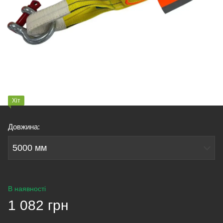
Хіт
Довжина:
5000 мм
В наявності
1 082 грн