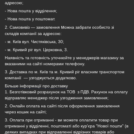
адресою;
- Нова пошта у відділення;
- Нова пошта у поштомат.
м
2. Самовивіз — замовлення
ожна забрати особисто зі
складів компанії за адресою:
- м. Київ вул. Чистяківська, 30;
- м. Кривий ріг вул. Церковна, 3.
Наявність та готовність уточнюйте у менеджерів магазину за
вказаними на сайті номерами телефону.
3. Доставка по м. Київ та м. Кривий ріг власним транспортом
компанії — узгоджується додатково.
Більше інформації про доставку
1. Безготівковий розрахунок на ТОВ з ПДВ.
Рахунок на оплату
відправляє менеджер після узгодження замовлення;
2. Онлайн оплата на сайті після оформлення замовлення
через кошик на сайті;
3. Оплата при отриманні - ви можете оплатити товар при
отриманні у відділенні, поштоматі або кур'єра "Нової пошти" (в
деяких випадках при відправленні відрізних товарів або