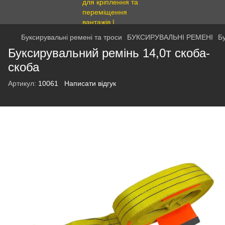
Буксирувальні ремені та троси
БУКСИРУВАЛЬНІ РЕМЕНІ
Б
Буксирувальний ремінь 14,0т скоба-
скоба
Артикул:
10061
Написати відгук